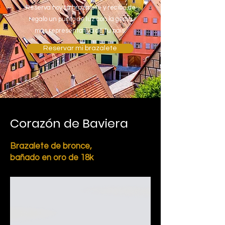
Reserva hoy tu brazalete y recibe de
regalo un punto de luz con la gema
más representativa de tu país.
Reservar mi brazalete
Corazón de Baviera
Brazalete de bronce,
bañado en oro de 18k