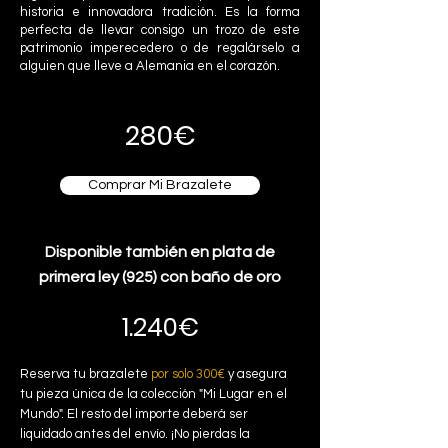
historia e innovadora tradición. Es la forma
perfecta de llevar consigo un trozo de este
patrimonio imperecedero o de regalárselo a
alguien que lleve a Alemania en el corazón.
280€
Comprar Mi Brazalete
Disponible también en plata de
primera ley (925) con baño de oro
1.240€
Reserva tu brazalete
por solo 300€
y asegura
tu pieza única de la colección "Mi Lugar en el
Mundo". El resto del importe deberá ser
liquidado antes del envío. ¡No pierdas la