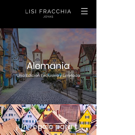
Alemania
Una Edición Exclusiva y Limitada
¡Un regalo para ti!