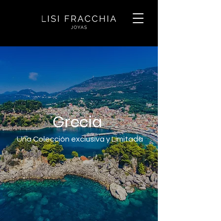
Grecia
Una Colección exclusiva y Limitada