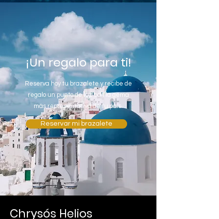
¡Un regalo para ti!
Reserva hoy tu brazalete y recibe de
regalo un punto de luz con la gema
más representativa de tu país.
Reservar mi brazalete
Chrysós Helios