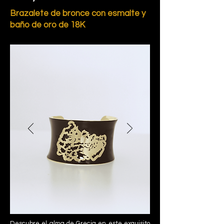
Brazalete de bronce con esmalte y
baño de oro de 18K
Descubre el alma de Grecia en este exquisito