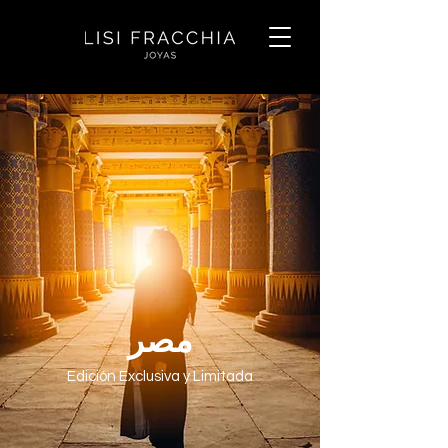
مصر
Edición Exclusiva y Limitada