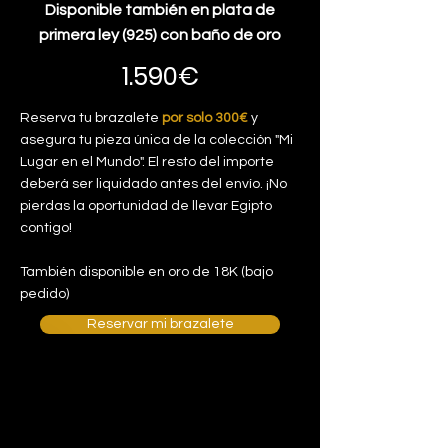
Disponible también en plata de
primera ley (925) con baño de oro
1.590€
Reserva tu brazalete
por solo 300€
y
asegura tu pieza única de la colección "Mi
Lugar en el Mundo". El resto del importe
deberá ser liquidado antes del envío. ¡No
pierdas la oportunidad de llevar Egipto
contigo!
También disponible en oro de 18K (bajo
pedido)
Reservar mi brazalete