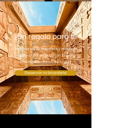
¡Un regalo para ti!
Reserva hoy tu brazalete y recibe de
regalo un punto de luz con la gema
más representativa de tu país.
Reservar mi brazalete