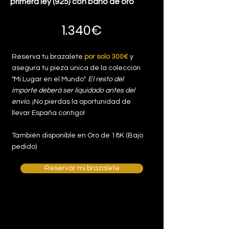
primera ley (925) con baño de oro
1.340€
Reserva tu brazalete
por solo 300€
y
asegura tu pieza única de la colección
"Mi Lugar en el Mundo".
El resto del
importe deberá ser liquidado antes del
envío.
¡No pierdas la oportunidad de
llevar España contigo!
También disponible en Oro de 18K (Bajo
pedido)
Reservar mi brazalete