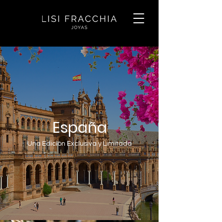
España
Una Edición Exclusiva y Limitada